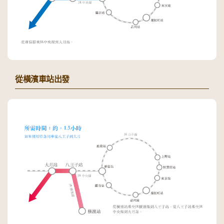
從橫濱車站出發